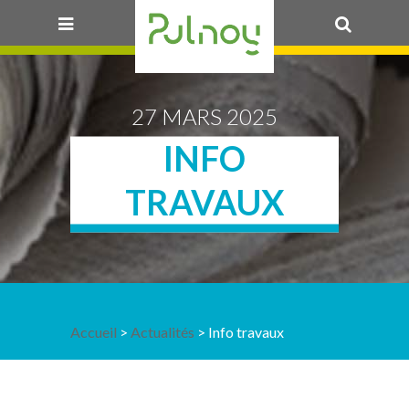
OK
27 MARS 2025
INFO
TRAVAUX
Accueil
>
Actualités
> Info travaux