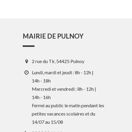
MAIRIE DE PULNOY
2 rue du Tir, 54425 Pulnoy
Lundi, mardi et jeudi : 8h - 12h |
14h - 18h
Mercredi et vendredi : 8h - 12h |
14h - 16h
En 1 clic
Fermé au public le matin pendant les
petites vacances scolaires et du
Guide des activités et services
14/07 au 15/08
Comptes rendus des Conseils