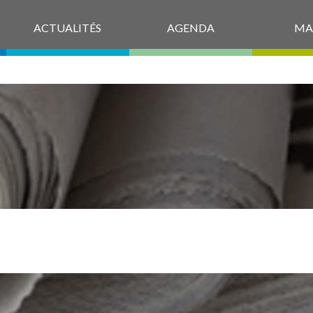
ACTUALITÉS
AGENDA
MA
OGO_SMEPS54