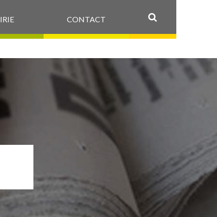
IRIE
CONTACT
OK
_2