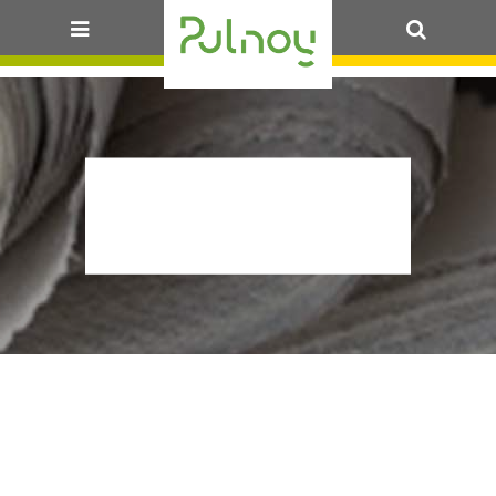
OK
A3P_VISUEL-
WEB