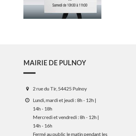
MAIRIE DE PULNOY
2 rue du Tir, 54425 Pulnoy
Lundi, mardi et jeudi : 8h - 12h |
14h - 18h
Mercredi et vendredi : 8h - 12h |
En 1 clic
14h - 16h
Fermé au public le matin pendant les