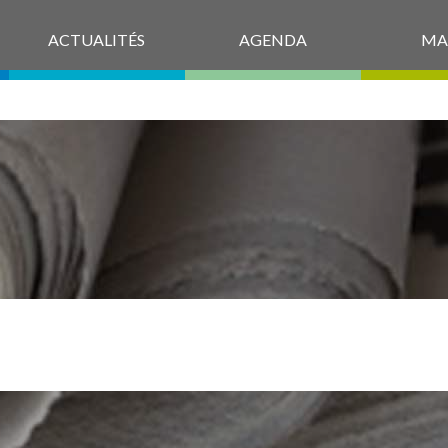
ACTUALITÉS
AGENDA
MA
CANISACS_WW