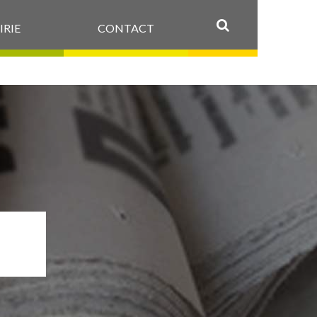
IRIE
CONTACT
OK
W