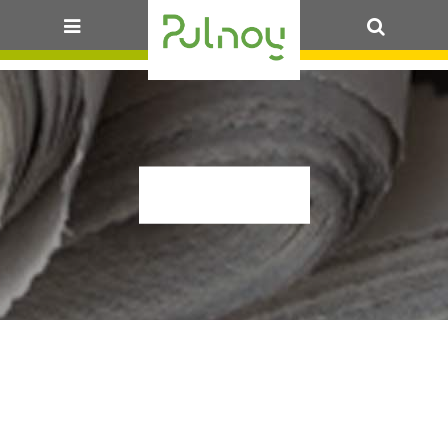
OK
ALLS10