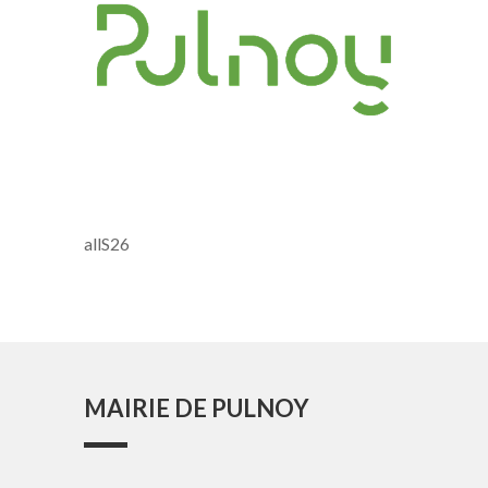
allS26
MAIRIE DE PULNOY