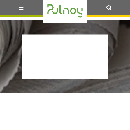
OK
PROTOCOLE
SANITAIRE
PÉRI