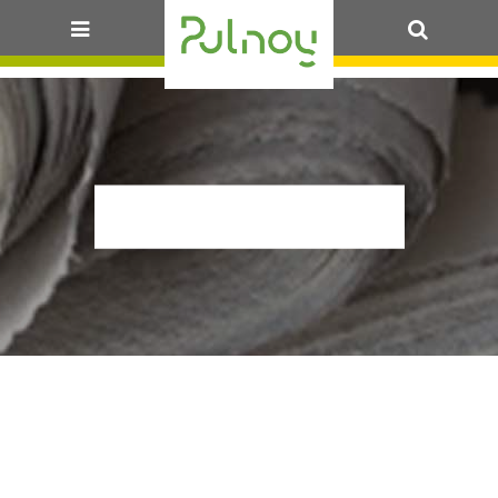
OK
PERI_4VENTS