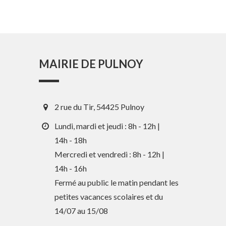
MAIRIE DE PULNOY
2 rue du Tir, 54425 Pulnoy
Lundi, mardi et jeudi : 8h - 12h |
14h - 18h
Mercredi et vendredi : 8h - 12h |
En 1 clic
14h - 16h
Fermé au public le matin pendant les
petites vacances scolaires et du
Guide des activités et services
14/07 au 15/08
Comptes rendus des Conseils