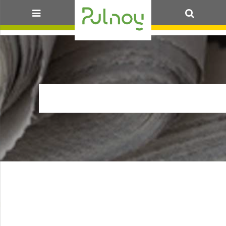
OK
4VENTS_ECOLE_W