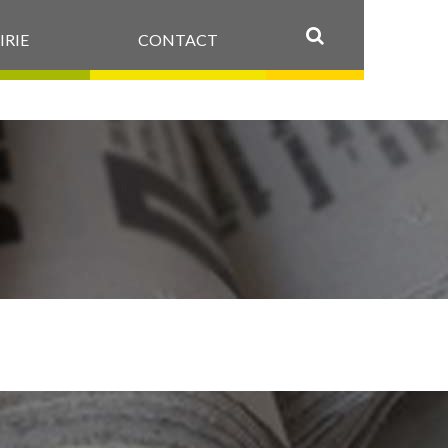
IRIE
CONTACT
OK
ON_INSCRIPTI