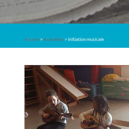
Accueil
>
Actualités
> Initiation musicale