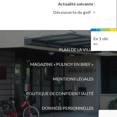
Actualité suivante :
Découverte du golf
En 1 clic
PLAN DE LA VILLE
MAGAZINE « PULNOY EN BREF »
MENTIONS LÉGALES
POLITIQUE DE CONFIDENTIALITÉ
DONNÉES PERSONNELLES