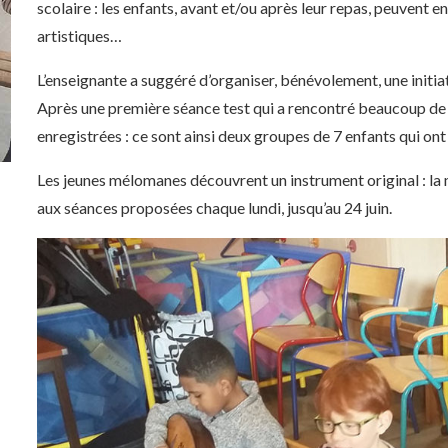
scolaire : les enfants, avant et/ou après leur repas, peuvent en
artistiques…
L’enseignante a suggéré d’organiser, bénévolement, une initia
Après une première séance test qui a rencontré beaucoup de s
enregistrées : ce sont ainsi deux groupes de 7 enfants qui ont
Les jeunes mélomanes découvrent un instrument original : la
aux séances proposées chaque lundi, jusqu’au 24 juin.