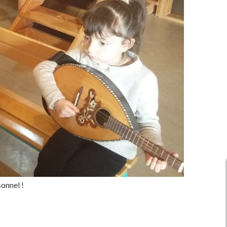
onnel !