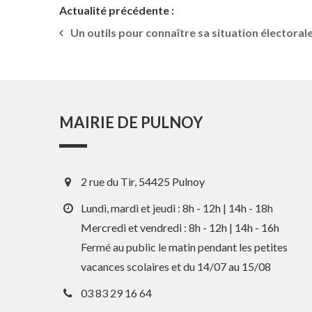
Actualité précédente :
Un outils pour connaître sa situation électoral
MAIRIE DE PULNOY
2 rue du Tir, 54425 Pulnoy
Lundi, mardi et jeudi : 8h - 12h | 14h - 18h
Mercredi et vendredi : 8h - 12h | 14h - 16h
Fermé au public le matin pendant les petites
vacances scolaires et du 14/07 au 15/08
03 83 29 16 64