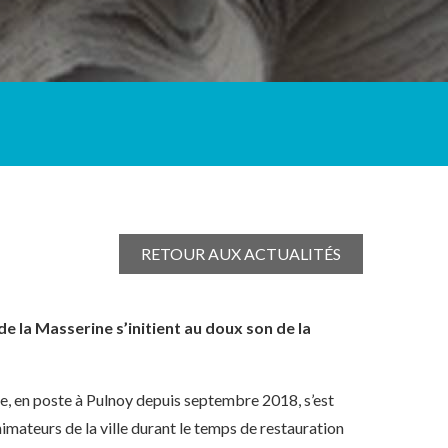
RETOUR AUX ACTUALITÉS
de la Masserine s’initient au doux son de la
e, en poste à Pulnoy depuis septembre 2018, s’est
imateurs de la ville durant le temps de restauration