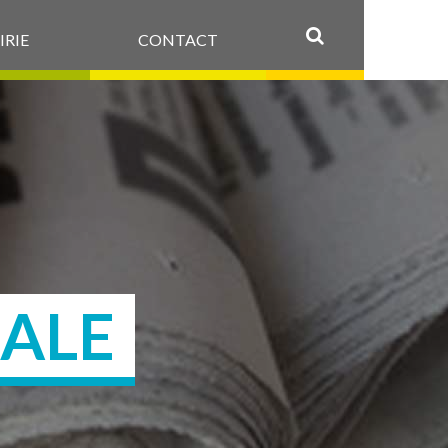
IRIE
CONTACT
OK
CALE