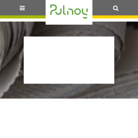
OK
JLNP-
MINIMAL-
MIN