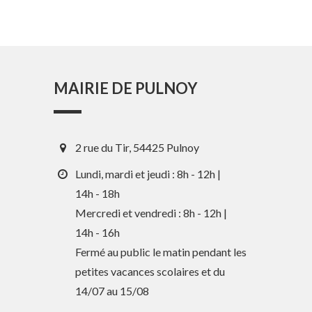
MAIRIE DE PULNOY
2 rue du Tir, 54425 Pulnoy
Lundi, mardi et jeudi : 8h - 12h |
14h - 18h
Mercredi et vendredi : 8h - 12h |
En 1 clic
14h - 16h
Fermé au public le matin pendant les
petites vacances scolaires et du
Guide des activités et services
14/07 au 15/08
Comptes rendus des Conseils