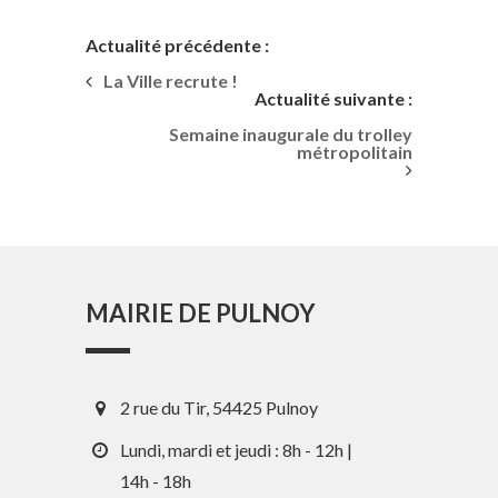
Actualité précédente :
La Ville recrute !
Actualité suivante :
Semaine inaugurale du trolley
métropolitain
MAIRIE DE PULNOY
2 rue du Tir, 54425 Pulnoy
Lundi, mardi et jeudi : 8h - 12h |
14h - 18h