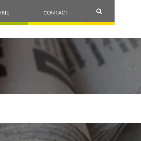
IRIE
CONTACT
OK
DONNEES_FAUN