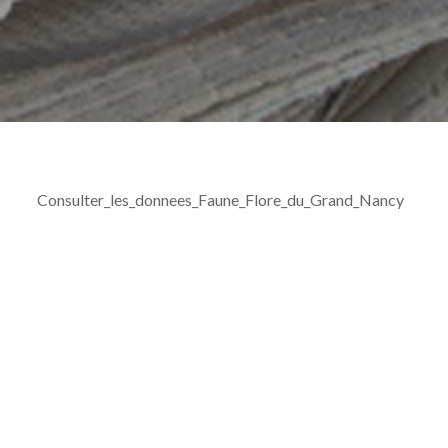
Consulter_les_donnees_Faune_Flore_du_Grand_Nancy