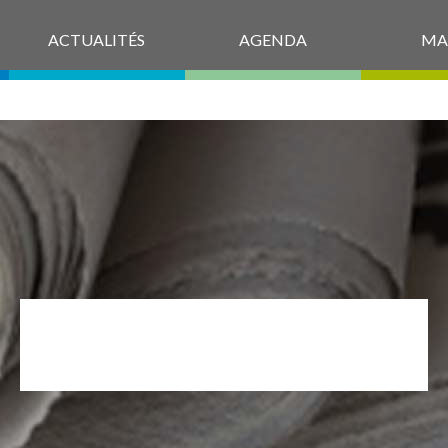
ACTUALITÉS
AGENDA
MA
PP_2026_@2