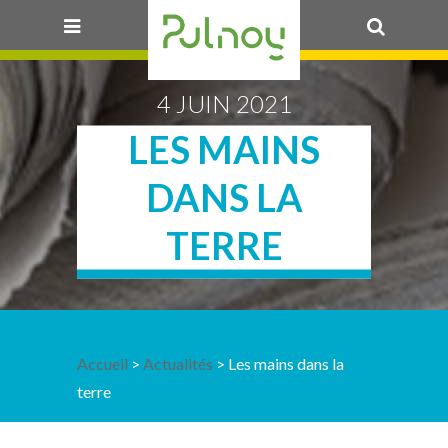
OK
4 JUIN 2021
LES MAINS
DANS LA
TERRE
Accueil
>
Actualités
> Les mains dans la
terre