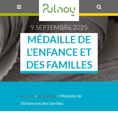
OK
9 SEPTEMBRE 2025
MÉDAILLE DE
L’ENFANCE ET
DES FAMILLES
Accueil
>
Actualités
> Médaille de
l’Enfance et des familles