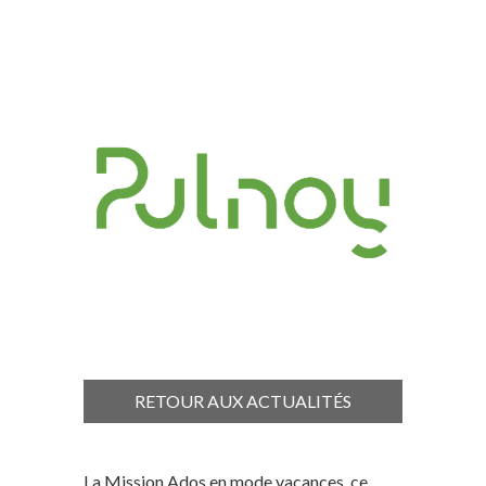
RETOUR AUX ACTUALITÉS
La Mission Ados en mode vacances, ce