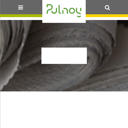
OK
PREV3