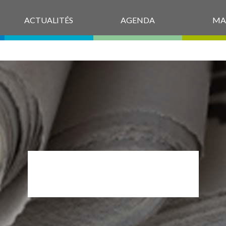
ACTUALITÉS
AGENDA
MA
P1630226