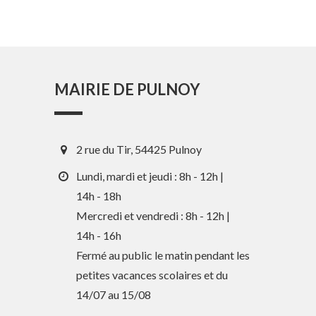
MAIRIE DE PULNOY
2 rue du Tir, 54425 Pulnoy
Lundi, mardi et jeudi : 8h - 12h |
14h - 18h
Mercredi et vendredi : 8h - 12h |
En 1 clic
14h - 16h
Fermé au public le matin pendant les
petites vacances scolaires et du
Guide des activités et services
14/07 au 15/08
Comptes rendus des Conseils