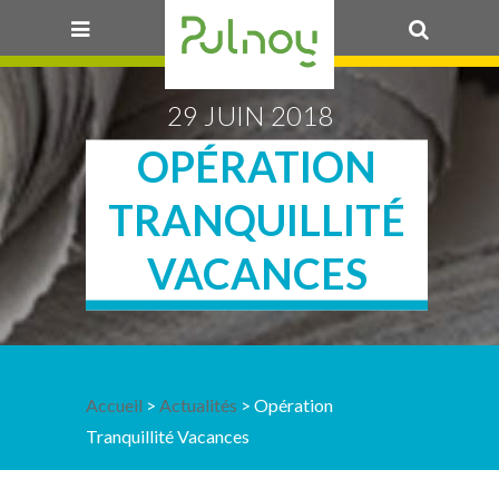
OK
29 JUIN 2018
OPÉRATION
TRANQUILLITÉ
VACANCES
Accueil
>
Actualités
> Opération
Tranquillité Vacances