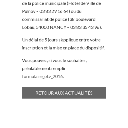
de la police municipale (Hôtel de Ville de
Pulnoy – 03 83 29 16 64) ou du
commissariat de police (38 boulevard
Lobau, 54000 NANCY – 03 83 35 43 96).
Un délai de 5 jours s’applique entre votre
inscription et la mise en place du dispositif.
Vous pouvez, si vous le souhaitez,
préalablement remplir
formulaire_otv_2016
.
RETOUR AUX ACTUALITÉS