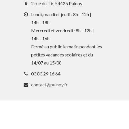
2 rue du Tir, 54425 Pulnoy
Lundi, mardi et jeudi : 8h - 12h |
14h - 18h
Mercredi et vendredi : 8h - 12h |
14h - 16h
Fermé au public le matin pendant les
petites vacances scolaires et du
14/07 au 15/08
03 83 29 16 64
contact@pulnoy.fr