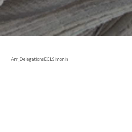
Arr_DelegationsECLSimonin