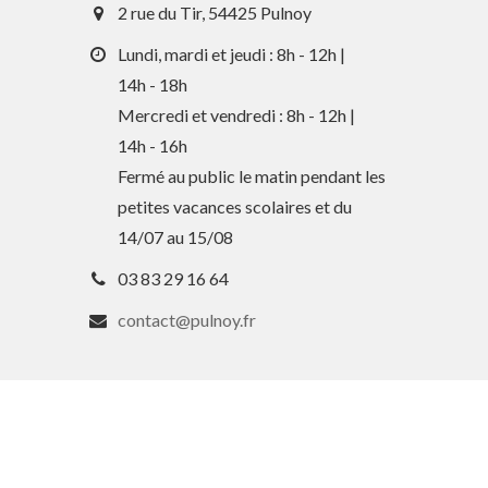
2 rue du Tir, 54425 Pulnoy
Lundi, mardi et jeudi : 8h - 12h |
14h - 18h
Mercredi et vendredi : 8h - 12h |
14h - 16h
Fermé au public le matin pendant les
petites vacances scolaires et du
14/07 au 15/08
03 83 29 16 64
contact@pulnoy.fr