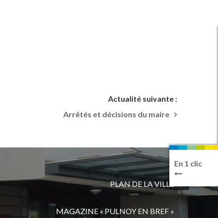
Actualité suivante :
Arrêtés et décisions du maire
En 1 clic
PLAN DE LA VILLE
MAGAZINE « PULNOY EN BREF »