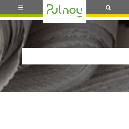
OK
ARR_STATIONT_PAS