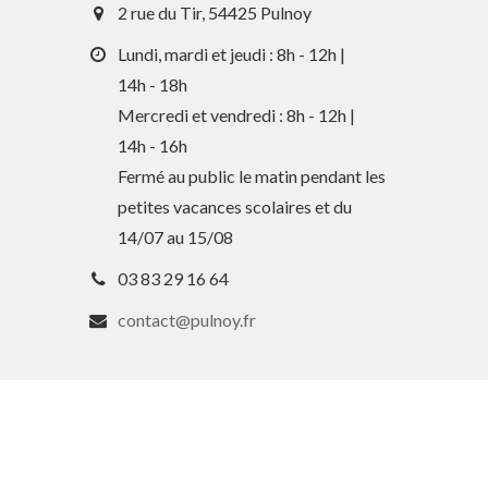
2 rue du Tir, 54425 Pulnoy
Lundi, mardi et jeudi : 8h - 12h |
14h - 18h
Mercredi et vendredi : 8h - 12h |
14h - 16h
Fermé au public le matin pendant les
petites vacances scolaires et du
14/07 au 15/08
03 83 29 16 64
contact@pulnoy.fr