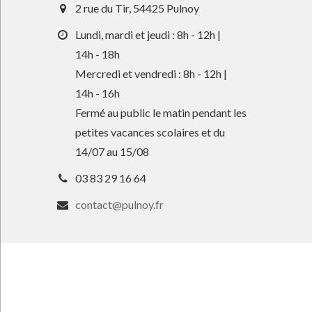
2 rue du Tir, 54425 Pulnoy
Lundi, mardi et jeudi : 8h - 12h |
14h - 18h
Mercredi et vendredi : 8h - 12h |
14h - 16h
Fermé au public le matin pendant les
petites vacances scolaires et du
14/07 au 15/08
03 83 29 16 64
contact@pulnoy.fr
En 1 clic
Guide des activités et services