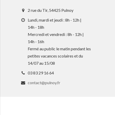
2 rue du Tir, 54425 Pulnoy
Lundi, mardi et jeudi : 8h - 12h |
14h - 18h
Mercredi et vendredi : 8h - 12h |
14h - 16h
Fermé au public le matin pendant les
petites vacances scolaires et du
14/07 au 15/08
03 83 29 16 64
contact@pulnoy.fr