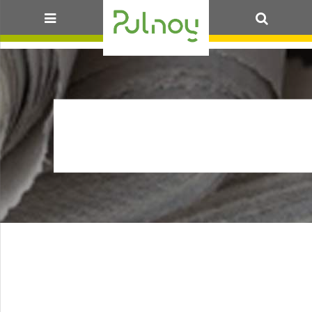
OK
DEC_DECISIONINS