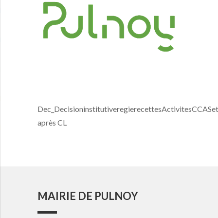
Dec_DecisioninstitutiveregierecettesActivitesCCASe
après CL
MAIRIE DE PULNOY