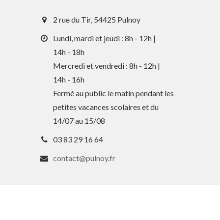
2 rue du Tir, 54425 Pulnoy
Lundi, mardi et jeudi : 8h - 12h |
14h - 18h
Mercredi et vendredi : 8h - 12h |
14h - 16h
Fermé au public le matin pendant les
petites vacances scolaires et du
14/07 au 15/08
03 83 29 16 64
contact@pulnoy.fr
En 1 clic