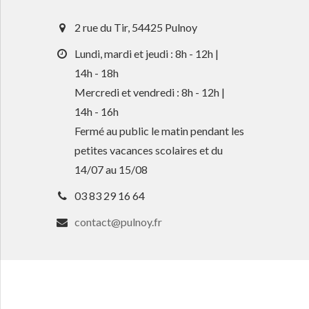
2 rue du Tir, 54425 Pulnoy
Lundi, mardi et jeudi : 8h - 12h |
14h - 18h
Mercredi et vendredi : 8h - 12h |
14h - 16h
Fermé au public le matin pendant les
petites vacances scolaires et du
14/07 au 15/08
03 83 29 16 64
contact@pulnoy.fr