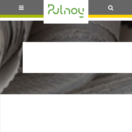
OK
13-04-23DCM
FISCALITELOCALE