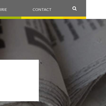
IRIE
CONTACT
OK
°3