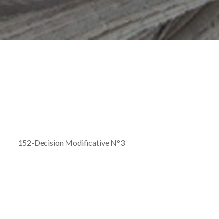
3
152-Decision Modificative N°3