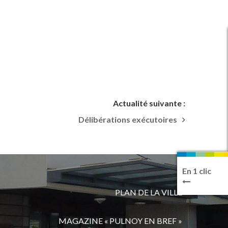
Actualité suivante :
Délibérations exécutoires
En 1 clic
PLAN DE LA VILLE
MAGAZINE « PULNOY EN BREF »