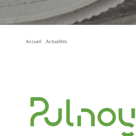
Accueil
>
Actualités
> 152-Decision Modificative N°