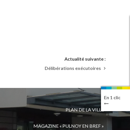
Actualité suivante :
Délibérations exécutoires
En 1 clic
PLAN DE LA VILLE
MAGAZINE « PULNOY EN BREF »