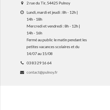
2 rue du Tir, 54425 Pulnoy
Lundi, mardi et jeudi : 8h - 12h |
14h - 18h
Mercredi et vendredi : 8h - 12h |
14h - 16h
Fermé au public le matin pendant les
petites vacances scolaires et du
14/07 au 15/08
03 83 29 16 64
contact@pulnoy.fr