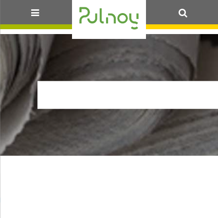
OK
DCM802023ADHÉS