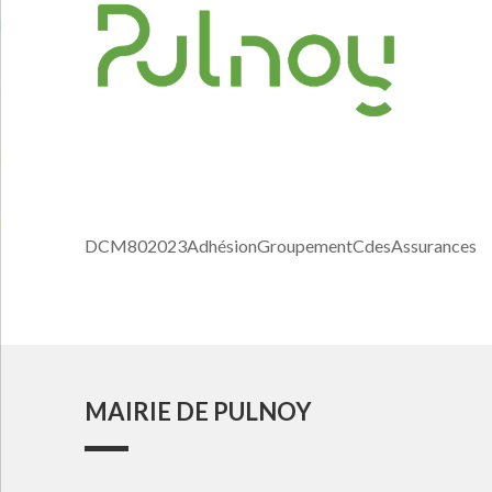
DCM802023AdhésionGroupementCdesAssurances
MAIRIE DE PULNOY