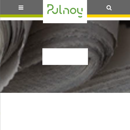
OK
BABIN