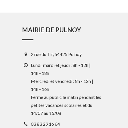
MAIRIE DE PULNOY
2 rue du Tir, 54425 Pulnoy
Lundi, mardi et jeudi : 8h - 12h |
14h - 18h
Mercredi et vendredi : 8h - 12h |
En 1 clic
14h - 16h
Fermé au public le matin pendant les
petites vacances scolaires et du
Guide des activités et services
14/07 au 15/08
Comptes rendus des Conseils
03 83 29 16 64