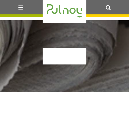
OK
OGIEZ