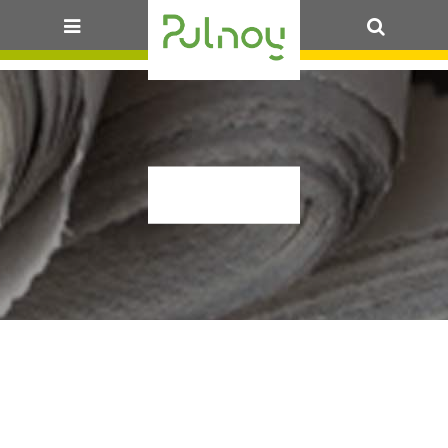
OK
OGIEZ