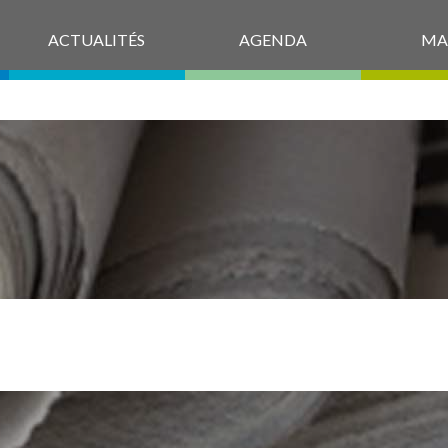
ACTUALITÉS
AGENDA
MA
26-06-29_ODJ