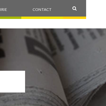
IRIE
CONTACT
OK
-CM