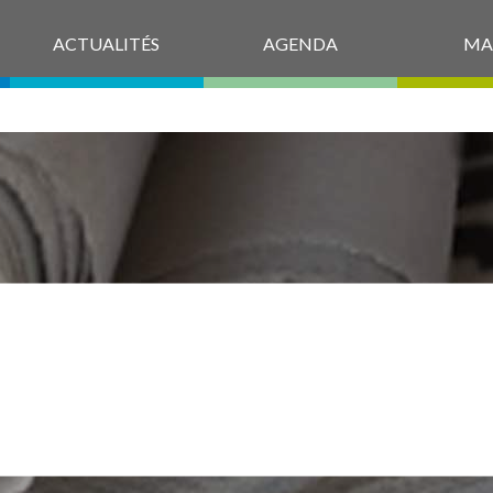
ACTUALITÉS
AGENDA
MA
Ù ET COMME
VOTER ?