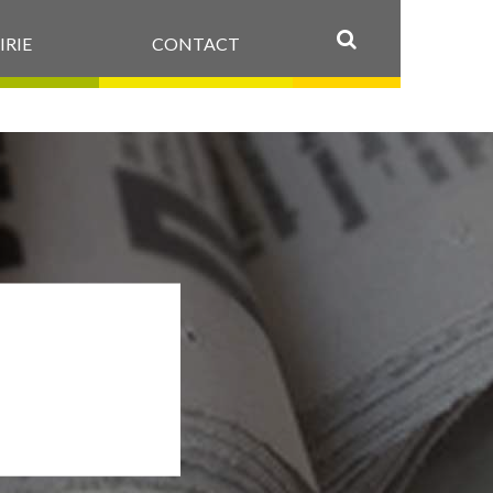
IRIE
CONTACT
OK
NT