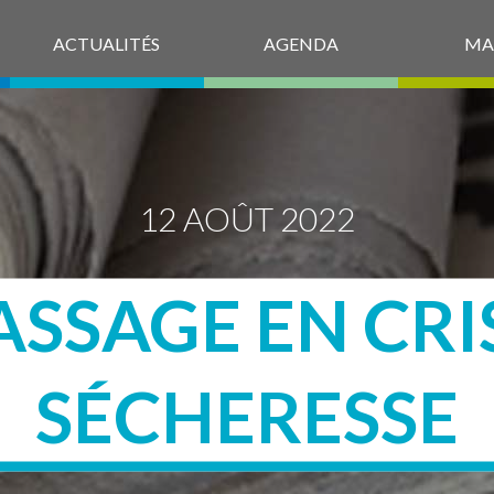
ACTUALITÉS
AGENDA
MA
12 AOÛT 2022
ASSAGE EN CRI
SÉCHERESSE