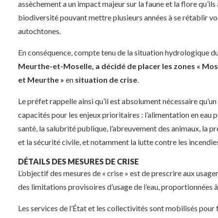
assèchement a un impact majeur sur la faune et la flore qu’il
biodiversité pouvant mettre plusieurs années à se rétablir vo
autochtones.
En conséquence, compte tenu de la situation hydrologique 
Meurthe-et-Moselle, a décidé de placer les zones
« Mose
et Meurthe »
en
situation de crise
.
Le préfet rappelle ainsi qu’il est absolument nécessaire qu’un
capacités pour les enjeux prioritaires : l’alimentation en eau 
santé, la salubrité publique, l’abreuvement des animaux, la p
et la sécurité civile, et notamment la lutte contre les incendie
DÉTAILS DES MESURES DE CRISE
L’objectif des mesures de « crise » est de prescrire aux usagers
des limitations provisoires d’usage de l’eau, proportionnées à 
Les services de l’État et les collectivités sont mobilisés pour