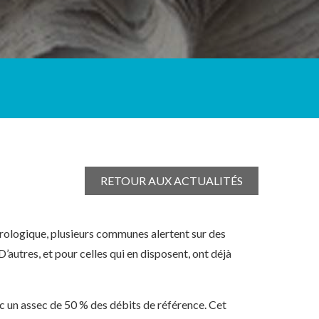
RETOUR AUX ACTUALITÉS
orologique, plusieurs communes alertent sur des
D’autres, et pour celles qui en disposent, ont déjà
c un assec de 50 % des débits de référence. Cet