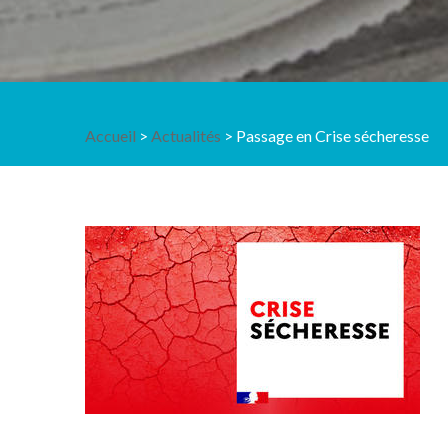
Accueil
>
Actualités
> Passage en Crise sécheresse