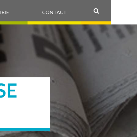
IRIE
CONTACT
OK
SE