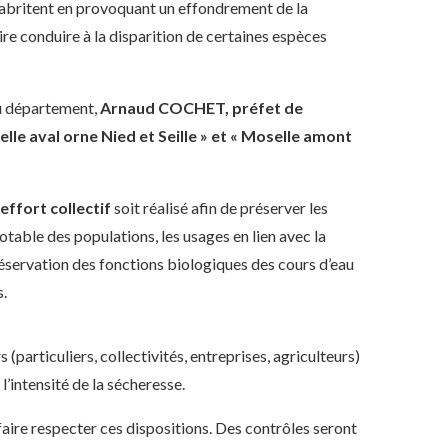
s abritent en provoquant un effondrement de la
ire conduire à la disparition de certaines espèces
du département,
Arnaud COCHET, préfet de
lle aval orne Nied et Seille » et « Moselle amont
effort collectif
soit réalisé afin de préserver les
potable des populations, les usages en lien avec la
réservation des fonctions biologiques des cours d’eau
s.
 (particuliers, collectivités, entreprises, agriculteurs)
l’intensité de la sécheresse.
 faire respecter ces dispositions. Des contrôles seront