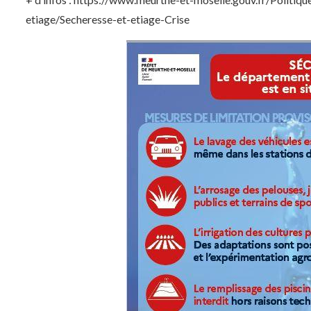
etiage/Secheresse-et-etiage-Crise