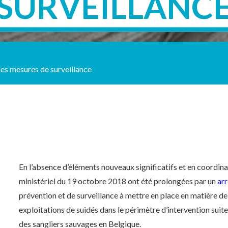
SURVEILLANC
es mesures de surveillance
En l’absence d’éléments nouveaux significatifs et en coordinat
ministériel du 19 octobre 2018 ont été prolongées par un
arr
prévention et de surveillance à mettre en place en matière de 
exploitations de suidés dans le périmètre d’intervention suite
des sangliers sauvages en Belgique.