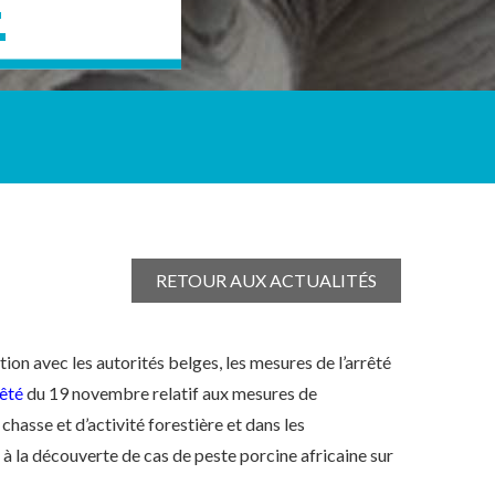
E
RETOUR AUX ACTUALITÉS
ion avec les autorités belges, les mesures de l’arrêté
êté
du 19 novembre relatif aux mesures de
chasse et d’activité forestière et dans les
 à la découverte de cas de peste porcine africaine sur