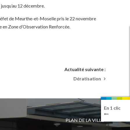
, jusqu’au 12 décembre.
éfet de Meurthe-et-Moselle pris le 22 novembre
sse en Zone d’Observation Renforcée.
Actualité suivante :
Dératisation
En 1 clic
PLAN DE LA VILLE