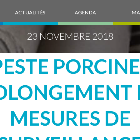
ACTUALITÉS
AGENDA
MA
23 NOVEMBRE 2018
PESTE PORCINE 
OLONGEMENT 
MESURES DE