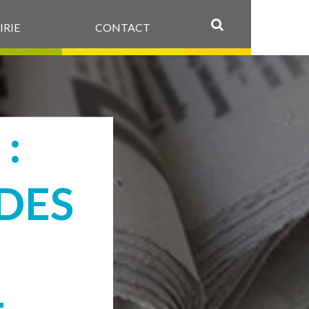
IRIE
CONTACT
OK
:
DES