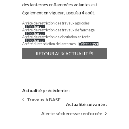
des lanternes enflammées volantes est
également en vigueur, jusqu’au 4 août.
Arrêté de restriction des travaux agricoles
Télécharger
Arrêté de restriction des travaux de fauchage
Télécharger
Arrêté de restriction de circulation en forêt
Télécharger
Arrêté d’interdiction de lanternes
Télécharger
RETOUR AUX ACTUALITÉS
Actualité précédente :
Travaux à BASF
Actualité suivante :
Alerte sécheresse renforcée