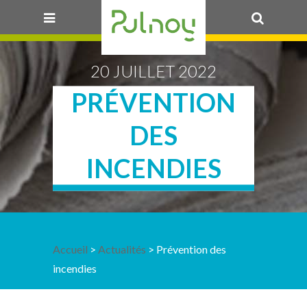
OK
20 JUILLET 2022
PRÉVENTION
DES
INCENDIES
Accueil
>
Actualités
> Prévention des
incendies