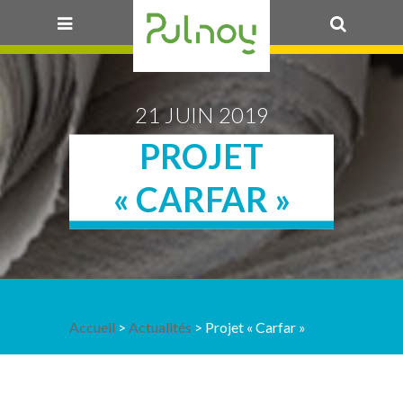
OK
21 JUIN 2019
PROJET
« CARFAR »
Accueil
>
Actualités
> Projet « Carfar »