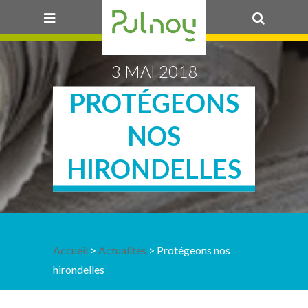
OK
3 MAI 2018
PROTÉGEONS
NOS
HIRONDELLES
Accueil
>
Actualités
> Protégeons nos
hirondelles