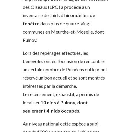
des Oiseaux (LPO) a procédé à un
inventaire des nids d’
hirondelles de
fenêtre
dans plus de quatre-vingt
communes en Meurthe-et-Moselle, dont
Pulnoy.
Lors des repérages effectués, les
bénévoles ont eu l’occasion de rencontrer
un certain nombre de Pulnéens qui leur ont
réservé un bon accueil et se sont montrés
intéressés par la démarche.
Le recensement, exhaustif, a permis de
localiser
10 nids à Pulnoy, dont
seulement 4 nids occupés
.
Au niveau national cette espèce a subi,
depuis 1989, une baisse de 41% de ses