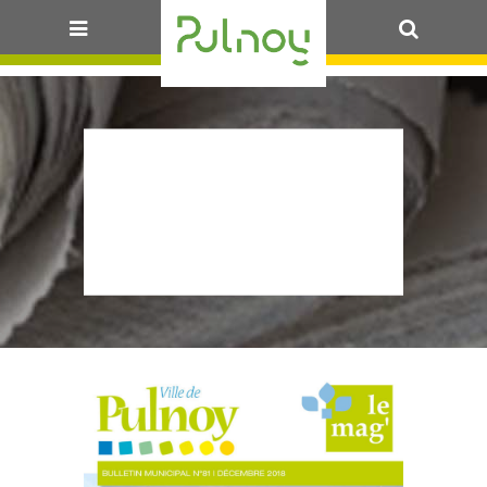
OK
BULLETIN
MUNICIPAL
2018