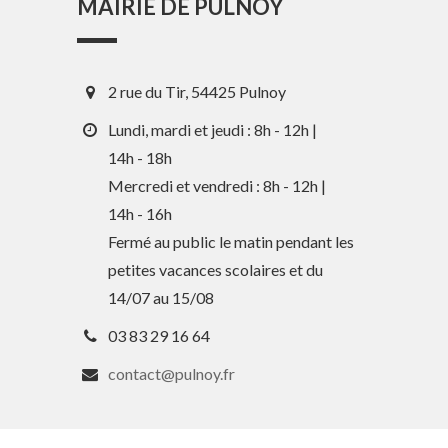
MAIRIE DE PULNOY
2 rue du Tir, 54425 Pulnoy
Lundi, mardi et jeudi : 8h - 12h |
14h - 18h
Mercredi et vendredi : 8h - 12h |
14h - 16h
Fermé au public le matin pendant les
petites vacances scolaires et du
14/07 au 15/08
03 83 29 16 64
contact@pulnoy.fr