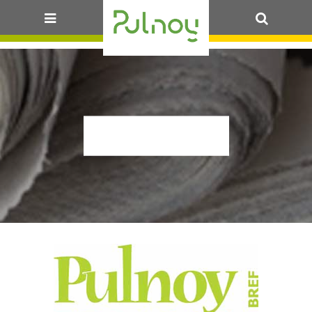
OK
MAI 2015