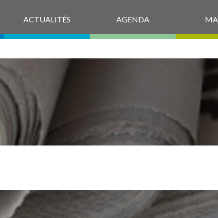
ACTUALITÉS
AGENDA
MA
5_11_PENB104_