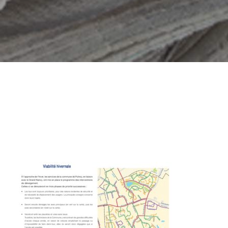
iabilite_hivernale