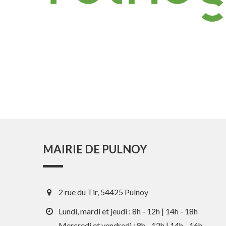
MAIRIE DE PULNOY
2 rue du Tir, 54425 Pulnoy
Lundi, mardi et jeudi : 8h - 12h | 14h - 18h
Mercredi et vendredi : 8h - 12h | 14h - 16h