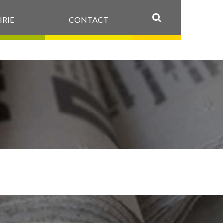
IRIE
CONTACT
OK
WEB_FLYER_VI