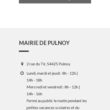
MAIRIE DE PULNOY
2 rue du Tir, 54425 Pulnoy
Lundi, mardi et jeudi : 8h - 12h |
14h - 18h
Mercredi et vendredi : 8h - 12h |
En 1 clic
14h - 16h
Fermé au public le matin pendant les
petites vacances scolaires et du
Guide des activités et services