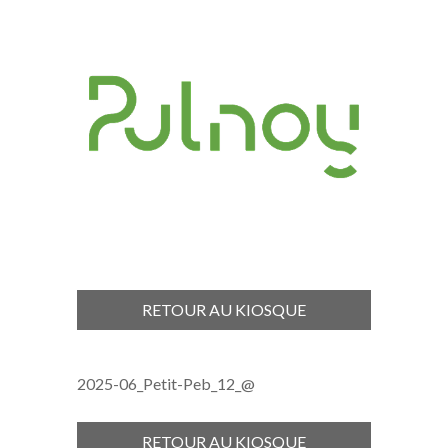
RETOUR AU KIOSQUE
2025-06_Petit-Peb_12_@
RETOUR AU KIOSQUE